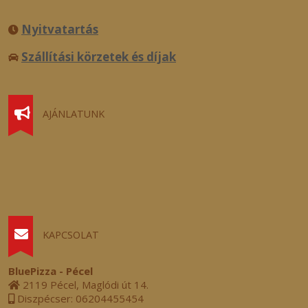
Nyitvatartás
Szállítási körzetek és díjak
AJÁNLATUNK
KAPCSOLAT
BluePizza - Pécel
2119 Pécel, Maglódi út 14.
Diszpécser: 06204455454