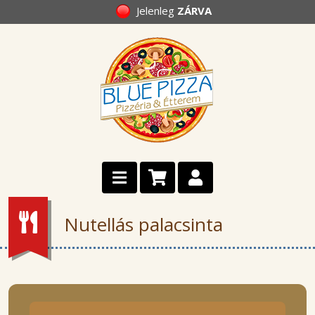
Jelenleg
ZÁRVA
Nutellás palacsinta