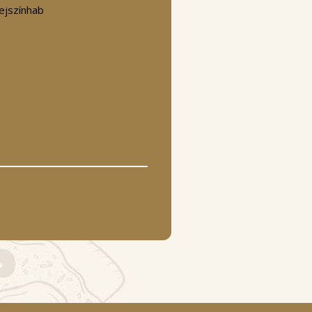
ejszínhab